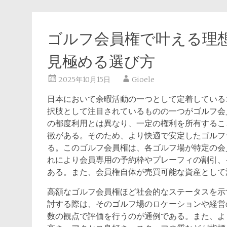
ゴルフ会員権で叶える理
見極める選び方
2025年10月15日
Gioele
日本において余暇活動の一つとして定着している
択肢として注目されているものの一つがゴルフ会
の都度利用とは異なり、一定の権利を所有するこ
徴がある。そのため、より快適で安定したゴルフ
る。このゴルフ会員権は、各ゴルフ場が特定の会
れにより会員専用の予約枠やプレーフィの割引、
ある。また、会員権自体が売買可能な資産として
高額なゴルフ会員権ほど社会的なステータスを示
討する際は、そのゴルフ場のロケーションや経営
数の観点で評価を行うのが通例である。また、よ