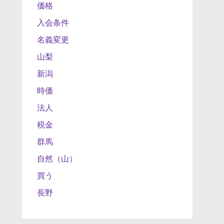
価格
入会条件
名義変更
山梨
新潟
時価
法人
税金
群馬
自然（山）
買う
長野