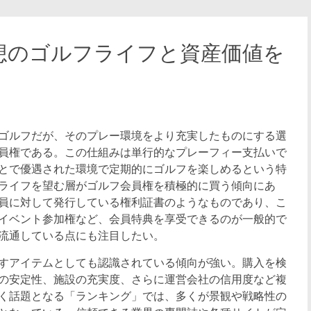
想のゴルフライフと資産価値を
ゴルフだが、そのプレー環境をより充実したものにする選
員権である。
この仕組みは単行的なプレーフィー支払いで
とで優遇された環境で定期的にゴルフを楽しめるという特
ライフを望む層がゴルフ会員権を積極的に買う傾向にあ
員に対して発行している権利証書のようなものであり、こ
イベント参加権など、会員特典を享受できるのが一般的で
流通している点にも注目したい。
すアイテムとしても認識されている傾向が強い。購入を検
の安定性、施設の充実度、さらに運営会社の信用度など複
く話題となる「ランキング」では、多くが景観や戦略性の